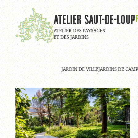
Aller au contenu
Atelier Saut-de-Loup
ATELIER DES PAYSAGES
ET DES JARDINS
JARDIN DE VILLE
JARDINS DE CAM