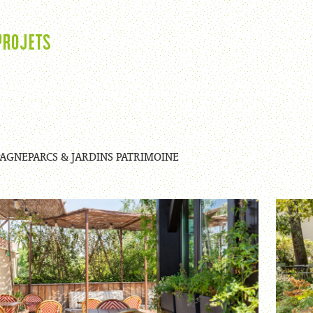
Projets
PAGNE
PARCS & JARDINS PATRIMOINE