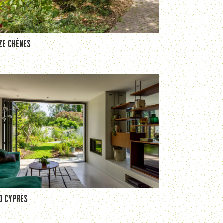
ZE CHÊNES
D CYPRÈS